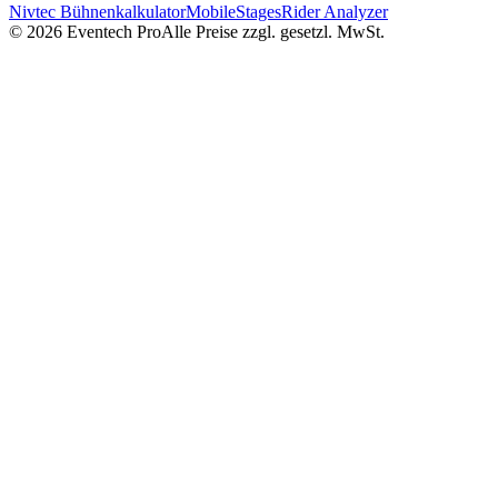
Nivtec Bühnenkalkulator
MobileStages
Rider Analyzer
©
2026
Eventech Pro
Alle Preise zzgl. gesetzl. MwSt.