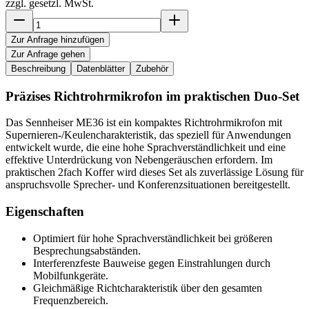
zzgl. gesetzl. MwSt.
Zur Anfrage hinzufügen
Zur Anfrage gehen
Beschreibung
Datenblätter
Zubehör
Präzises Richtrohrmikrofon im praktischen Duo-Set
Das Sennheiser ME36 ist ein kompaktes Richtrohrmikrofon mit
Supernieren-/Keulencharakteristik, das speziell für Anwendungen
entwickelt wurde, die eine hohe Sprachverständlichkeit und eine
effektive Unterdrückung von Nebengeräuschen erfordern. Im
praktischen 2fach Koffer wird dieses Set als zuverlässige Lösung für
anspruchsvolle Sprecher- und Konferenzsituationen bereitgestellt.
Eigenschaften
Optimiert für hohe Sprachverständlichkeit bei größeren
Besprechungsabständen.
Interferenzfeste Bauweise gegen Einstrahlungen durch
Mobilfunkgeräte.
Gleichmäßige Richtcharakteristik über den gesamten
Frequenzbereich.