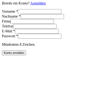
Bereits ein Konto?
Anmelden
Vorname *
Nachname *
Firma
Telefon
E-Mail *
Passwort *
Mindestens 8 Zeichen.
Konto erstellen