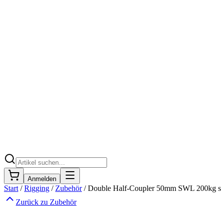
Anmelden
Start
/
Rigging
/
Zubehör
/
Double Half-Coupler 50mm SWL 200kg 
Zurück zu
Zubehör