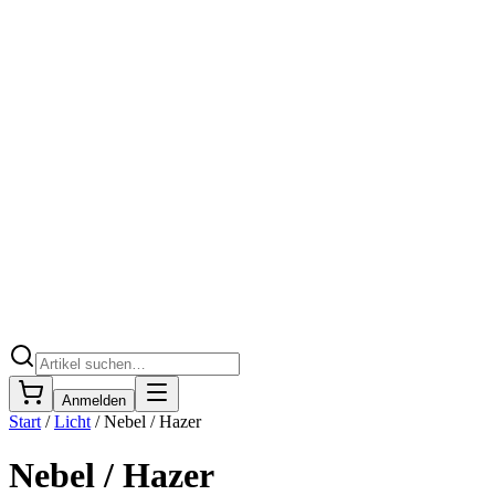
Anmelden
Start
/
Licht
/
Nebel / Hazer
Nebel / Hazer