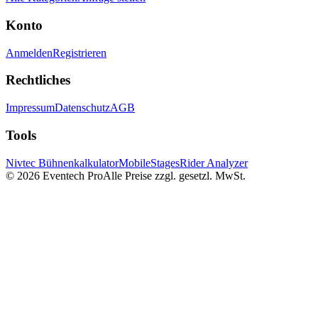
Konto
Anmelden
Registrieren
Rechtliches
Impressum
Datenschutz
AGB
Tools
Nivtec Bühnenkalkulator
MobileStages
Rider Analyzer
©
2026
Eventech Pro
Alle Preise zzgl. gesetzl. MwSt.