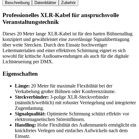
Beschreibung
Datenblätter
Zubehör
Professionelles XLR-Kabel für anspruchsvolle
Veranstaltungstechnik
Dieses 20 Meter lange XLR-Kabel ist für den harten Bühnenalltag
konzipiert und gewährleistet eine zuverlässige Signalübertragung
über weite Strecken. Durch den Einsatz hochwertiger
Leitermaterialien und einer effektiven Schirmung eignet es sich
sowohl für kritische Audioanwendungen als auch für die digitale
Lichtsteuerung per DMX.
Eigenschaften
Länge:
20 Meter für maximale Flexibilität bei der
Verkabelung großer Bühnen oder Konferenzräume.
Steckverbinder:
3-polige XLR-Steckverbinder
(männlich/weiblich) mit robuster Verriegelung und integrierter
Zugentlastung.
Signalqualität:
Optimierte Schirmung schützt effektiv vor
elektromagnetischen Störeinflüssen.
Handling:
Hohe Flexibilität des Außenmantels ermöglicht ein
knickfreies Verlegen und einfaches Aufwickeln nach dem
Einsatz.