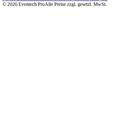
©
2026
Eventech Pro
Alle Preise zzgl. gesetzl. MwSt.