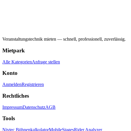
Veranstaltungstechnik mieten — schnell, professionell, zuverlässig.
Mietpark
Alle Kategorien
Anfrage stellen
Konto
Anmelden
Registrieren
Rechtliches
Impressum
Datenschutz
AGB
Tools
Nivtec Bühnenkalkulator
MobileStages
Rider Analyzer