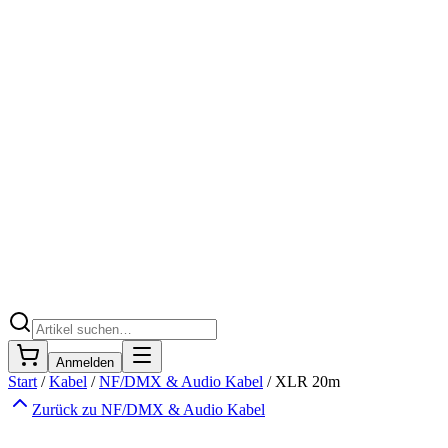
Anmelden
Start
/
Kabel
/
NF/DMX & Audio Kabel
/
XLR 20m
Zurück zu
NF/DMX & Audio Kabel