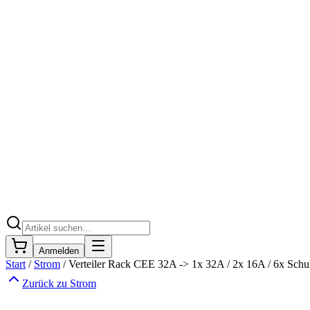
Anmelden
Start
/
Strom
/
Verteiler Rack CEE 32A -> 1x 32A / 2x 16A / 6x Sch
Zurück zu
Strom