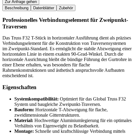
Zur Anfrage gehen
Beschreibung
Datenblätter
Zubehör
Professionelles Verbindungselement für Zweipunkt-
Traversen
Das Truss F32 T-Stück in horizontaler Ausführung dient als präzises
Verbindungselement für die Konstruktion von Traversensystemen
im Zweipunkt-Standard. Es ermöglicht die stabile Abzweigung einer
horizontalen Linie in einem exakten 90-Grad-Winkel. Durch die
horizontale Ausrichtung bleibt die bündige Führung der Gurtrohre in
einer Ebene erhalten, was besonders für flache
Rahmenkonstruktionen und ästhetisch anspruchsvolle Aufbauten
entscheidend ist.
Eigenschaften
Systemkompatibilität:
Optimiert für das Global Truss F32
System und baugleiche Zweipunkt-Traversen.
Bauform:
Horizontale T-Abzweigung für flache,
zweidimensionale Gitterstrukturen.
Material:
Hochwertige Aluminiumlegierung für ein optimales
Verhältnis von Eigenweight zu Belastbarkeit.
Montage:
Schnelle und kraftschlüssige Verbindung mittels