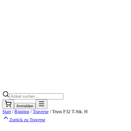
Anmelden
Start
/
Rigging
/
Traverse
/
Truss F32 T-Stk. H
Zurück zu
Traverse