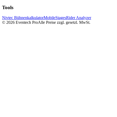
Tools
Nivtec Bühnenkalkulator
MobileStages
Rider Analyzer
©
2026
Eventech Pro
Alle Preise zzgl. gesetzl. MwSt.