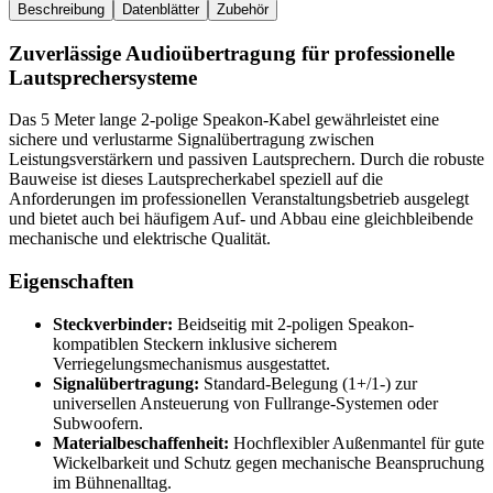
Beschreibung
Datenblätter
Zubehör
Zuverlässige Audioübertragung für professionelle
Lautsprechersysteme
Das 5 Meter lange 2-polige Speakon-Kabel gewährleistet eine
sichere und verlustarme Signalübertragung zwischen
Leistungsverstärkern und passiven Lautsprechern. Durch die robuste
Bauweise ist dieses Lautsprecherkabel speziell auf die
Anforderungen im professionellen Veranstaltungsbetrieb ausgelegt
und bietet auch bei häufigem Auf- und Abbau eine gleichbleibende
mechanische und elektrische Qualität.
Eigenschaften
Steckverbinder:
Beidseitig mit 2-poligen Speakon-
kompatiblen Steckern inklusive sicherem
Verriegelungsmechanismus ausgestattet.
Signalübertragung:
Standard-Belegung (1+/1-) zur
universellen Ansteuerung von Fullrange-Systemen oder
Subwoofern.
Materialbeschaffenheit:
Hochflexibler Außenmantel für gute
Wickelbarkeit und Schutz gegen mechanische Beanspruchung
im Bühnenalltag.