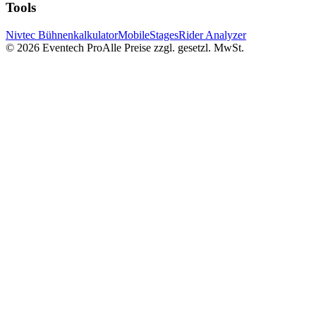
Tools
Nivtec Bühnenkalkulator
MobileStages
Rider Analyzer
©
2026
Eventech Pro
Alle Preise zzgl. gesetzl. MwSt.