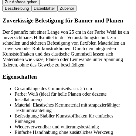
Zur Anfrage gehen
Beschreibung
Datenblätter
Zubehör
Zuverlässige Befestigung für Banner und Planen
Der Spannfix mit einer Länge von 25 cm in der Farbe Weiß ist ein
unverzichtbares Hilfsmittel in der Veranstaltungstechnik zur
schnellen und sicheren Befestigung von flexiblen Materialien an
Traversen oder Rohrkonstruktionen. Durch den integrierten
Kunststoffhaken und das elastische Gummiseil lassen sich
Materialien wie Gaze, Planen oder Leinwände unter Spannung
fixieren, ohne das Gewebe zu beschädigen.
Eigenschaften
Gesamtlänge des Gummiseils: ca. 25 cm
Farbe: Weiß (ideal für helle Planen oder dezente
Installationen)
Material: Elastisches Kernmaterial mit strapazierfähiger
Textilummantelung
Befestigung: Stabiler Kunststoffhaken für einfaches
Einhängen
Wiederverwendbar und witterungsbeständig
Einfache Handhabung ohne zusätzliches Werkzeug