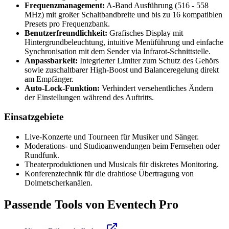
Frequenzmanagement:
A-Band Ausführung (516 - 558
MHz) mit großer Schaltbandbreite und bis zu 16 kompatiblen
Presets pro Frequenzbank.
Benutzerfreundlichkeit:
Grafisches Display mit
Hintergrundbeleuchtung, intuitive Menüführung und einfache
Synchronisation mit dem Sender via Infrarot-Schnittstelle.
Anpassbarkeit:
Integrierter Limiter zum Schutz des Gehörs
sowie zuschaltbarer High-Boost und Balanceregelung direkt
am Empfänger.
Auto-Lock-Funktion:
Verhindert versehentliches Ändern
der Einstellungen während des Auftritts.
Einsatzgebiete
Live-Konzerte und Tourneen für Musiker und Sänger.
Moderations- und Studioanwendungen beim Fernsehen oder
Rundfunk.
Theaterproduktionen und Musicals für diskretes Monitoring.
Konferenztechnik für die drahtlose Übertragung von
Dolmetscherkanälen.
Passende Tools von Eventech Pro