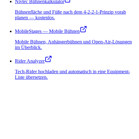
Nivtec Bühnenkalkulator
Bühnenfläche und Füße nach dem 4-2-2-1-Prinzip vorab
planen — kostenlos.
MobileStages — Mobile Bühnen
Mobile Bühnen, Anhängerbühnen und Open-Air-Lösungen
im Überblick.
Rider Analyzer
Tech-Rider hochladen und automatisch in eine Equipment-
Liste übersetzen.