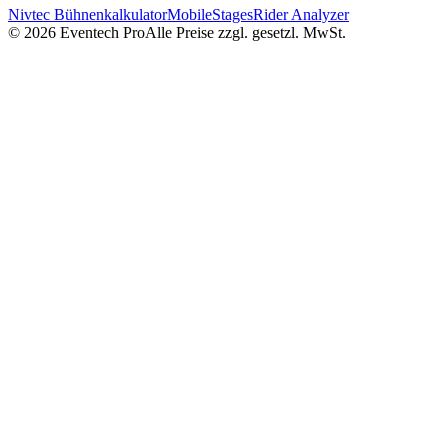
Nivtec Bühnenkalkulator
MobileStages
Rider Analyzer
©
2026
Eventech Pro
Alle Preise zzgl. gesetzl. MwSt.