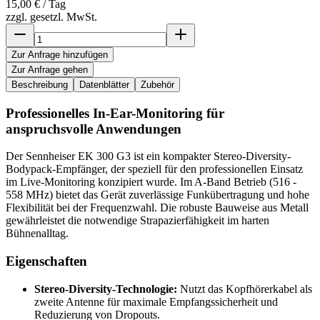
15,00 €
/ Tag
zzgl. gesetzl. MwSt.
Zur Anfrage hinzufügen
Zur Anfrage gehen
Beschreibung
Datenblätter
Zubehör
Professionelles In-Ear-Monitoring für
anspruchsvolle Anwendungen
Der Sennheiser EK 300 G3 ist ein kompakter Stereo-Diversity-
Bodypack-Empfänger, der speziell für den professionellen Einsatz
im Live-Monitoring konzipiert wurde. Im A-Band Betrieb (516 -
558 MHz) bietet das Gerät zuverlässige Funkübertragung und hohe
Flexibilität bei der Frequenzwahl. Die robuste Bauweise aus Metall
gewährleistet die notwendige Strapazierfähigkeit im harten
Bühnenalltag.
Eigenschaften
Stereo-Diversity-Technologie:
Nutzt das Kopfhörerkabel als
zweite Antenne für maximale Empfangssicherheit und
Reduzierung von Dropouts.