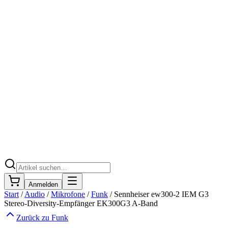
Anmelden
Start
/
Audio
/
Mikrofone
/
Funk
/
Sennheiser ew300-2 IEM G3
Stereo-Diversity-Empfänger EK300G3 A-Band
Zurück zu
Funk