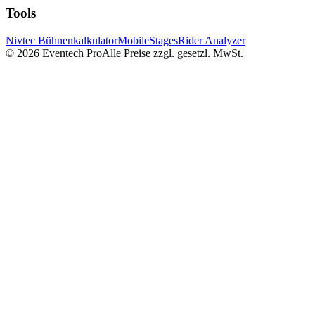
Tools
Nivtec Bühnenkalkulator
MobileStages
Rider Analyzer
©
2026
Eventech Pro
Alle Preise zzgl. gesetzl. MwSt.