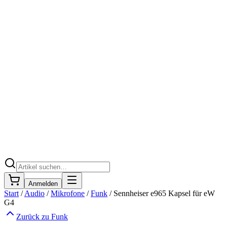
Anmelden
Start
/
Audio
/
Mikrofone
/
Funk
/
Sennheiser e965 Kapsel für eW
G4
Zurück zu
Funk