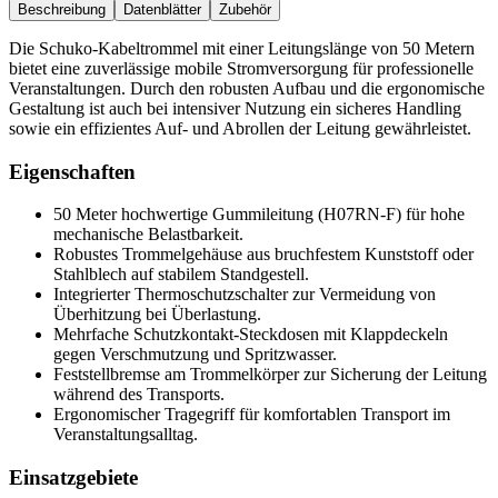
Beschreibung
Datenblätter
Zubehör
Die Schuko-Kabeltrommel mit einer Leitungslänge von 50 Metern
bietet eine zuverlässige mobile Stromversorgung für professionelle
Veranstaltungen. Durch den robusten Aufbau und die ergonomische
Gestaltung ist auch bei intensiver Nutzung ein sicheres Handling
sowie ein effizientes Auf- und Abrollen der Leitung gewährleistet.
Eigenschaften
50 Meter hochwertige Gummileitung (H07RN-F) für hohe
mechanische Belastbarkeit.
Robustes Trommelgehäuse aus bruchfestem Kunststoff oder
Stahlblech auf stabilem Standgestell.
Integrierter Thermoschutzschalter zur Vermeidung von
Überhitzung bei Überlastung.
Mehrfache Schutzkontakt-Steckdosen mit Klappdeckeln
gegen Verschmutzung und Spritzwasser.
Feststellbremse am Trommelkörper zur Sicherung der Leitung
während des Transports.
Ergonomischer Tragegriff für komfortablen Transport im
Veranstaltungsalltag.
Einsatzgebiete