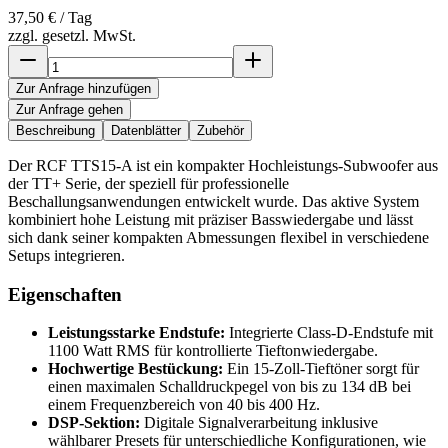
37,50 €
/ Tag
zzgl. gesetzl. MwSt.
Zur Anfrage hinzufügen
Zur Anfrage gehen
Beschreibung
Datenblätter
Zubehör
Der RCF TTS15-A ist ein kompakter Hochleistungs-Subwoofer aus
der TT+ Serie, der speziell für professionelle
Beschallungsanwendungen entwickelt wurde. Das aktive System
kombiniert hohe Leistung mit präziser Basswiedergabe und lässt
sich dank seiner kompakten Abmessungen flexibel in verschiedene
Setups integrieren.
Eigenschaften
Leistungsstarke Endstufe:
Integrierte Class-D-Endstufe mit
1100 Watt RMS für kontrollierte Tieftonwiedergabe.
Hochwertige Bestückung:
Ein 15-Zoll-Tieftöner sorgt für
einen maximalen Schalldruckpegel von bis zu 134 dB bei
einem Frequenzbereich von 40 bis 400 Hz.
DSP-Sektion:
Digitale Signalverarbeitung inklusive
wählbarer Presets für unterschiedliche Konfigurationen, wie