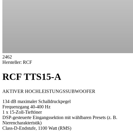
2462
Hersteller:
RCF
RCF TTS15-A
AKTIVER HOCHLEISTUNGSSUBWOOFER
134 dB maximaler Schalldruckpegel
Frequenzgang 40-400 Hz
1 x 15-Zoll-Tieftöner
DSP-gesteuerte Eingangssektion mit wählbaren Presets (z. B.
Nierencharakteristik)
Class-D-Endstufe, 1100 Watt (RMS)