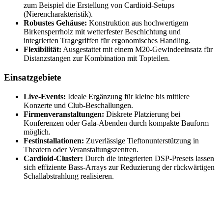
zum Beispiel die Erstellung von Cardioid-Setups
(Nierencharakteristik).
Robustes Gehäuse:
Konstruktion aus hochwertigem
Birkensperrholz mit wetterfester Beschichtung und
integrierten Tragegriffen für ergonomisches Handling.
Flexibilität:
Ausgestattet mit einem M20-Gewindeeinsatz für
Distanzstangen zur Kombination mit Topteilen.
Einsatzgebiete
Live-Events:
Ideale Ergänzung für kleine bis mittlere
Konzerte und Club-Beschallungen.
Firmenveranstaltungen:
Diskrete Platzierung bei
Konferenzen oder Gala-Abenden durch kompakte Bauform
möglich.
Festinstallationen:
Zuverlässige Tieftonunterstützung in
Theatern oder Veranstaltungszentren.
Cardioid-Cluster:
Durch die integrierten DSP-Presets lassen
sich effiziente Bass-Arrays zur Reduzierung der rückwärtigen
Schallabstrahlung realisieren.