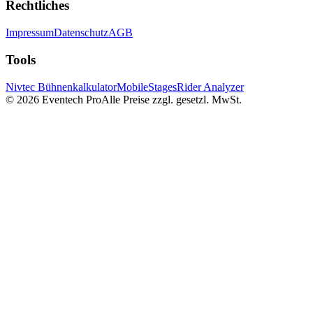
Rechtliches
Impressum
Datenschutz
AGB
Tools
Nivtec Bühnenkalkulator
MobileStages
Rider Analyzer
©
2026
Eventech Pro
Alle Preise zzgl. gesetzl. MwSt.