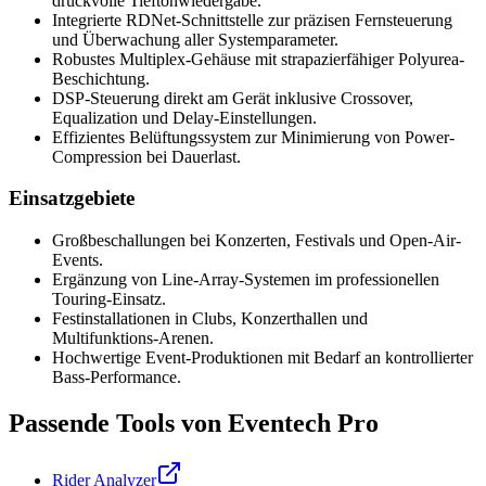
druckvolle Tieftonwiedergabe.
Integrierte RDNet-Schnittstelle zur präzisen Fernsteuerung
und Überwachung aller Systemparameter.
Robustes Multiplex-Gehäuse mit strapazierfähiger Polyurea-
Beschichtung.
DSP-Steuerung direkt am Gerät inklusive Crossover,
Equalization und Delay-Einstellungen.
Effizientes Belüftungssystem zur Minimierung von Power-
Compression bei Dauerlast.
Einsatzgebiete
Großbeschallungen bei Konzerten, Festivals und Open-Air-
Events.
Ergänzung von Line-Array-Systemen im professionellen
Touring-Einsatz.
Festinstallationen in Clubs, Konzerthallen und
Multifunktions-Arenen.
Hochwertige Event-Produktionen mit Bedarf an kontrollierter
Bass-Performance.
Passende Tools von Eventech Pro
Rider Analyzer