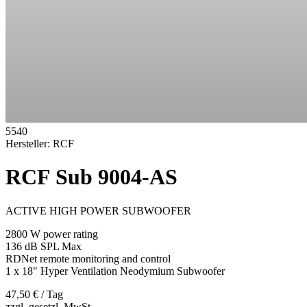
5540
Hersteller:
RCF
RCF Sub 9004-AS
ACTIVE HIGH POWER SUBWOOFER
2800 W power rating
136 dB SPL Max
RDNet remote monitoring and control
1 x 18" Hyper Ventilation Neodymium Subwoofer
47,50 €
/ Tag
zzgl. gesetzl. MwSt.