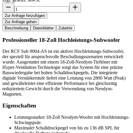
Zur Anfrage hinzufügen
Zur Anfrage gehen
Beschreibung
Datenblätter
Zubehör
Professioneller 18-Zoll Hochleistungs-Subwoofer
Der RCF Sub 9004-AS ist ein aktiver Hochleistungs-Subwoofer,
der speziell für anspruchsvolle Beschallungsszenarien entwickelt
wurde. Ausgestattet mit einem 18-Zoll-Neodym-Tieftöner mit
Hyper-Ventilation-Technologie sorgt das System für eine präzise
Basswiedergabe bei hohen Schalldruckpegeln. Die integrierte
digitale Verstärkerstufe liefert eine Leistung von 2800 Watt (Peak)
und gewährleistet eine effiziente Performance bei gleichzeitig
reduziertem Gewicht durch die Verwendung von Neodym-
Magneten.
Eigenschaften
Leistungsstarker 18-Zoll Neodym-Woofer mit Hochleistungs-
Schwingspule.
Maximaler Schalldruckpegel von bis zu 136 dB SPL für