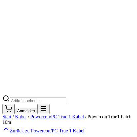
Anmelden
Start
/
Kabel
/
Powercon/PC True 1 Kabel
/
Powercon True1 Patch
10m
Zurück zu
Powercon/PC True 1 Kabel