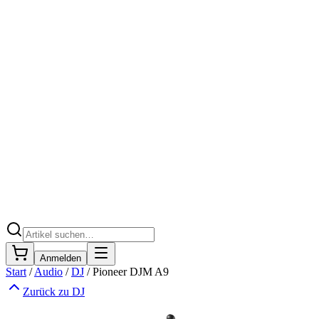
Anmelden
Start
/
Audio
/
DJ
/
Pioneer DJM A9
Zurück zu
DJ