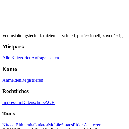
Veranstaltungstechnik mieten — schnell, professionell, zuverlässig.
Mietpark
Alle Kategorien
Anfrage stellen
Konto
Anmelden
Registrieren
Rechtliches
Impressum
Datenschutz
AGB
Tools
Nivtec Bühnenkalkulator
MobileStages
Rider Analyzer