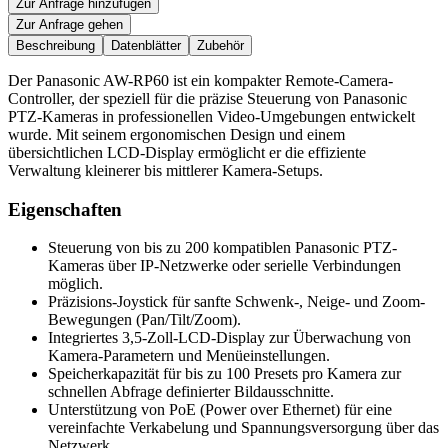
Zur Anfrage hinzufügen
Zur Anfrage gehen
Beschreibung
Datenblätter
Zubehör
Der Panasonic AW-RP60 ist ein kompakter Remote-Camera-
Controller, der speziell für die präzise Steuerung von Panasonic
PTZ-Kameras in professionellen Video-Umgebungen entwickelt
wurde. Mit seinem ergonomischen Design und einem
übersichtlichen LCD-Display ermöglicht er die effiziente
Verwaltung kleinerer bis mittlerer Kamera-Setups.
Eigenschaften
Steuerung von bis zu 200 kompatiblen Panasonic PTZ-
Kameras über IP-Netzwerke oder serielle Verbindungen
möglich.
Präzisions-Joystick für sanfte Schwenk-, Neige- und Zoom-
Bewegungen (Pan/Tilt/Zoom).
Integriertes 3,5-Zoll-LCD-Display zur Überwachung von
Kamera-Parametern und Menüeinstellungen.
Speicherkapazität für bis zu 100 Presets pro Kamera zur
schnellen Abfrage definierter Bildausschnitte.
Unterstützung von PoE (Power over Ethernet) für eine
vereinfachte Verkabelung und Spannungsversorgung über das
Netzwerk.