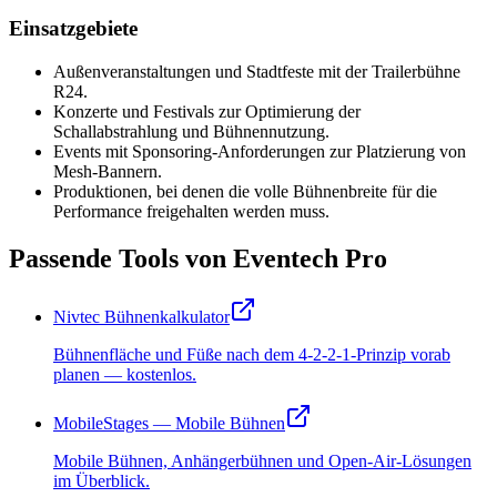
Einsatzgebiete
Außenveranstaltungen und Stadtfeste mit der Trailerbühne
R24.
Konzerte und Festivals zur Optimierung der
Schallabstrahlung und Bühnennutzung.
Events mit Sponsoring-Anforderungen zur Platzierung von
Mesh-Bannern.
Produktionen, bei denen die volle Bühnenbreite für die
Performance freigehalten werden muss.
Passende Tools von Eventech Pro
Nivtec Bühnenkalkulator
Bühnenfläche und Füße nach dem 4-2-2-1-Prinzip vorab
planen — kostenlos.
MobileStages — Mobile Bühnen
Mobile Bühnen, Anhängerbühnen und Open-Air-Lösungen
im Überblick.