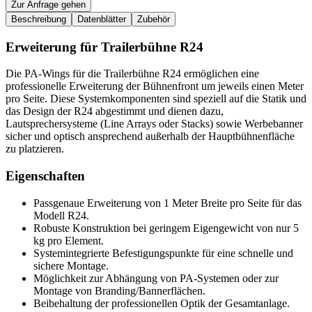
Zur Anfrage gehen
Beschreibung
Datenblätter
Zubehör
Erweiterung für Trailerbühne R24
Die PA-Wings für die Trailerbühne R24 ermöglichen eine
professionelle Erweiterung der Bühnenfront um jeweils einen Meter
pro Seite. Diese Systemkomponenten sind speziell auf die Statik und
das Design der R24 abgestimmt und dienen dazu,
Lautsprechersysteme (Line Arrays oder Stacks) sowie Werbebanner
sicher und optisch ansprechend außerhalb der Hauptbühnenfläche
zu platzieren.
Eigenschaften
Passgenaue Erweiterung von 1 Meter Breite pro Seite für das
Modell R24.
Robuste Konstruktion bei geringem Eigengewicht von nur 5
kg pro Element.
Systemintegrierte Befestigungspunkte für eine schnelle und
sichere Montage.
Möglichkeit zur Abhängung von PA-Systemen oder zur
Montage von Branding/Bannerflächen.
Beibehaltung der professionellen Optik der Gesamtanlage.