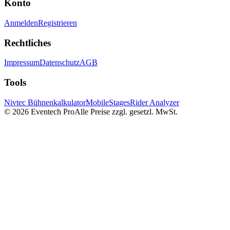
Konto
Anmelden
Registrieren
Rechtliches
Impressum
Datenschutz
AGB
Tools
Nivtec Bühnenkalkulator
MobileStages
Rider Analyzer
©
2026
Eventech Pro
Alle Preise zzgl. gesetzl. MwSt.