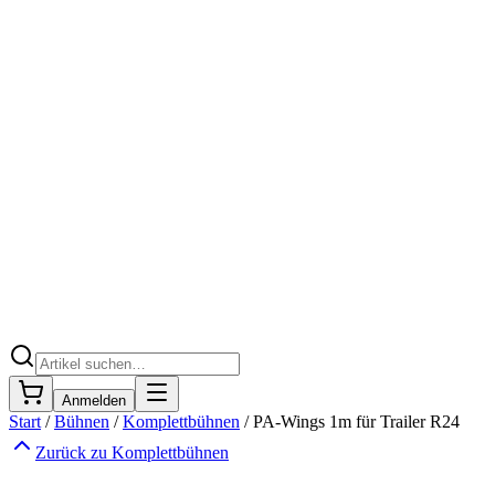
Anmelden
Start
/
Bühnen
/
Komplettbühnen
/
PA-Wings 1m für Trailer R24
Zurück zu
Komplettbühnen