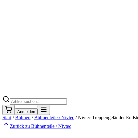
Anmelden
Start
/
Bühnen
/
Bühnenteile / Nivtec
/
Nivtec Treppengeländer Ends
Zurück zu
Bühnenteile / Nivtec