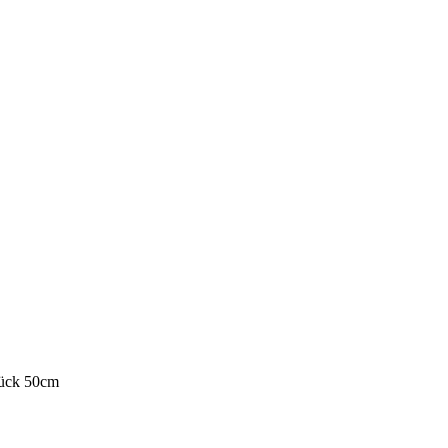
tück 50cm