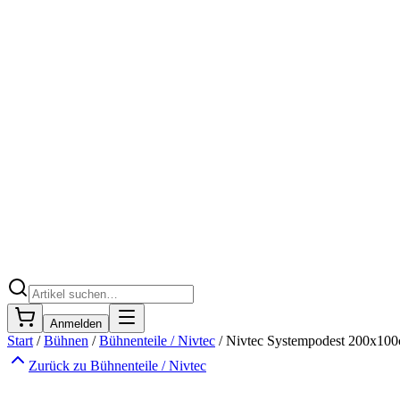
Anmelden
Start
/
Bühnen
/
Bühnenteile / Nivtec
/
Nivtec Systempodest 200x100
Zurück zu
Bühnenteile / Nivtec