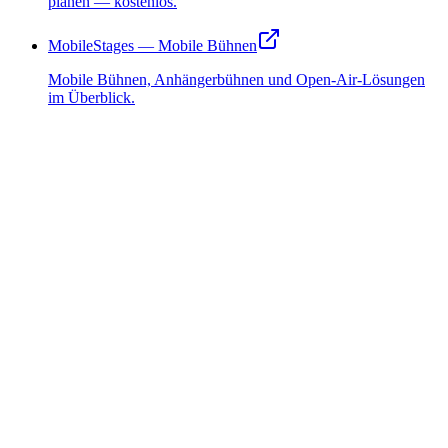
planen — kostenlos.
MobileStages — Mobile Bühnen
Mobile Bühnen, Anhängerbühnen und Open-Air-Lösungen
im Überblick.