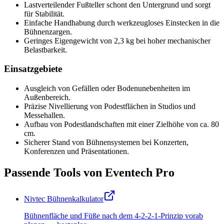
Lastverteilender Fußteller schont den Untergrund und sorgt
für Stabilität.
Einfache Handhabung durch werkzeugloses Einstecken in die
Bühnenzargen.
Geringes Eigengewicht von 2,3 kg bei hoher mechanischer
Belastbarkeit.
Einsatzgebiete
Ausgleich von Gefällen oder Bodenunebenheiten im
Außenbereich.
Präzise Nivellierung von Podestflächen in Studios und
Messehallen.
Aufbau von Podestlandschaften mit einer Zielhöhe von ca. 80
cm.
Sicherer Stand von Bühnensystemen bei Konzerten,
Konferenzen und Präsentationen.
Passende Tools von Eventech Pro
Nivtec Bühnenkalkulator
Bühnenfläche und Füße nach dem 4-2-2-1-Prinzip vorab