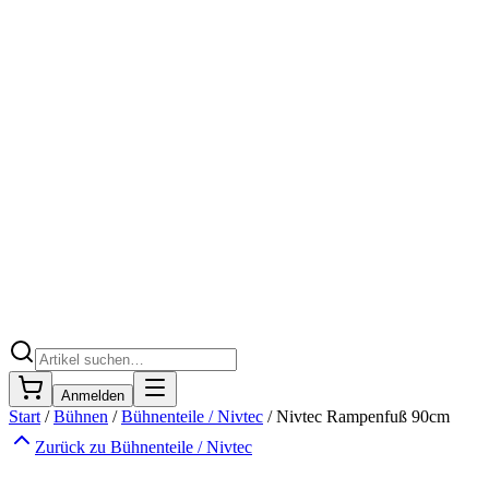
Anmelden
Start
/
Bühnen
/
Bühnenteile / Nivtec
/
Nivtec Rampenfuß 90cm
Zurück zu
Bühnenteile / Nivtec