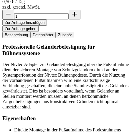
0,50 €
/ Tag
zzgl. gesetzl. MwSt.
Zur Anfrage hinzufügen
Zur Anfrage gehen
Beschreibung
Datenblätter
Zubehör
Professionelle Geländerbefestigung für
Bühnensysteme
Der Nivtec Adapter zur Geländerbefestigung über die Fußaufnahme
dient der sicheren Montage von Schutzgeländern direkt an der
Systemperforation der Nivtec Bühnenpodeste. Durch die Nutzung
der vorhandenen Fußaufnahmen wird eine kraftschlüssige
Verbindung geschaffen, die eine hohe Standfestigkeit des Geländers
gewährleistet. Dies ist besonders vorteilhaft, wenn Geländer an
Stellen montiert werden müssen, an denen herkömmliche
Zargenbefestigungen aus konstruktiven Gründen nicht optimal
einsetzbar sind.
Eigenschaften
Direkte Montage in der Fußaufnahme des Podestrahmens