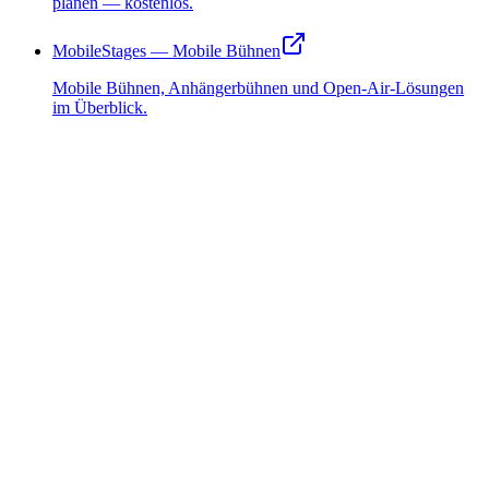
planen — kostenlos.
MobileStages — Mobile Bühnen
Mobile Bühnen, Anhängerbühnen und Open-Air-Lösungen
im Überblick.