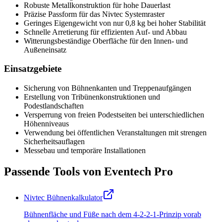
Robuste Metallkonstruktion für hohe Dauerlast
Präzise Passform für das Nivtec Systemraster
Geringes Eigengewicht von nur 0,8 kg bei hoher Stabilität
Schnelle Arretierung für effizienten Auf- und Abbau
Witterungsbeständige Oberfläche für den Innen- und
Außeneinsatz
Einsatzgebiete
Sicherung von Bühnenkanten und Treppenaufgängen
Erstellung von Tribünenkonstruktionen und
Podestlandschaften
Versperrung von freien Podestseiten bei unterschiedlichen
Höhenniveaus
Verwendung bei öffentlichen Veranstaltungen mit strengen
Sicherheitsauflagen
Messebau und temporäre Installationen
Passende Tools von Eventech Pro
Nivtec Bühnenkalkulator
Bühnenfläche und Füße nach dem 4-2-2-1-Prinzip vorab