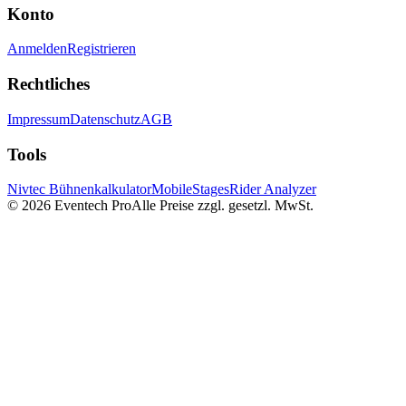
Konto
Anmelden
Registrieren
Rechtliches
Impressum
Datenschutz
AGB
Tools
Nivtec Bühnenkalkulator
MobileStages
Rider Analyzer
©
2026
Eventech Pro
Alle Preise zzgl. gesetzl. MwSt.