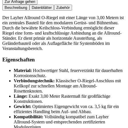
Zur Anfrage gehen
Beschreibung
Datenblätter
Zubehör
Der Layher Allround O-Riegel mit einer Länge von 3,00 Metern ist
ein zentrales Bauteil für den modularen Gerüst- und Bühnenbau.
Durch die bewährte Keilschloss-Verbindung ermöglicht dieser
Riegel eine form- und kraftschlüssige Anbindung an die Allround-
Ständer. Er dient primär als horizontale Aussteifung, als
Geländerbauteil oder als Auflagefläche für Systemböden im
Veranstaltungsbereich.
Eigenschaften
Material:
Hochwertiger Stahl, feuerverzinkt für dauerhaften
Korrosionsschutz.
Verbindungstechnik:
Klassischer O-Riegel-Anschluss mit
Keilkopf zur schnellen Montage am Allround-
Rosettenknoten.
Länge:
Exakt 3,00 Meter Rastermaß für großflächige
Konstruktionen.
Gewicht:
Optimiertes Eigengewicht von ca. 3,5 kg für ein
effizientes Handling beim Auf- und Abbau.
Kompatibilität:
Vollständig kompatibel zum Layher
Allround-System und entsprechenden zertifizierten
Modulgerüsten.