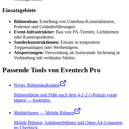
Einsatzgebiete
Bühnenbau:
Erstellung von Unterbau-Konstruktionen,
Podesten und Geländerführungen.
Event-Infrastruktur:
Bau von PA-Türmen, Lichttürmen
oder Kamerapodesten.
Sonderkonstruktionen:
Einsatz in temporären
Treppenanlagen oder Werbeträgern.
Absperrungen:
Verwendung als horizontale Sicherung in
Verbindung mit vertikalen Stielen.
Passende Tools von Eventech Pro
Nivtec Bühnenkalkulator
Bühnenfläche und Füße nach dem 4-2-2-1-Prinzip vorab
planen — kostenlos.
MobileStages — Mobile Bühnen
Mobile Bühnen, Anhängerbühnen und Open-Air-Lösungen
im Überblick.