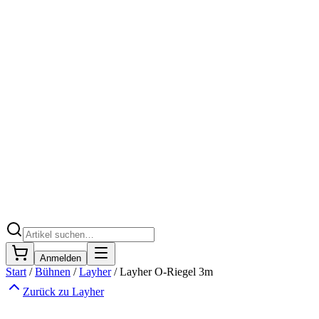
Anmelden
Start
/
Bühnen
/
Layher
/
Layher O-Riegel 3m
Zurück zu
Layher