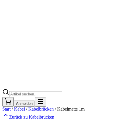
Anmelden
Start
/
Kabel
/
Kabelbrücken
/
Kabelmatte 1m
Zurück zu
Kabelbrücken