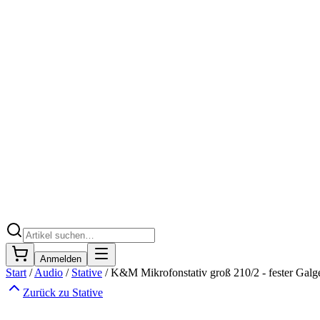
Anmelden
Start
/
Audio
/
Stative
/
K&M Mikrofonstativ groß 210/2 - fester Galg
Zurück zu
Stative