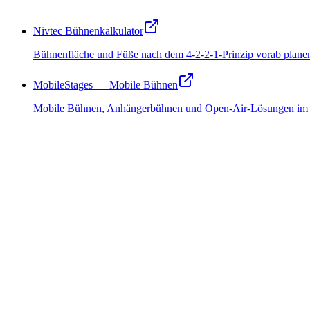
Nivtec Bühnenkalkulator
Bühnenfläche und Füße nach dem 4-2-2-1-Prinzip vorab plane
MobileStages — Mobile Bühnen
Mobile Bühnen, Anhängerbühnen und Open-Air-Lösungen im 