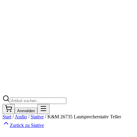
Anmelden
Start
/
Audio
/
Stative
/
K&M 26735 Lautsprecherstativ Teller
Zurück zu
Stative