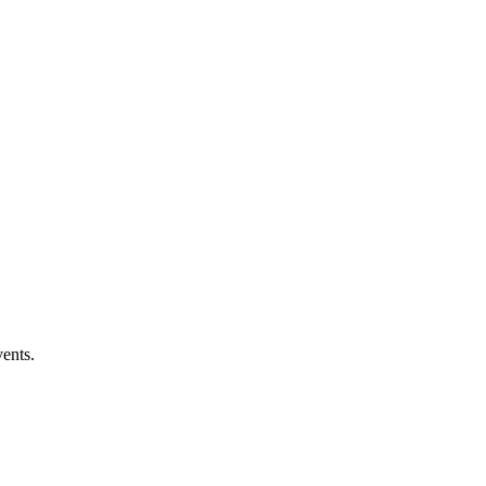
ents.