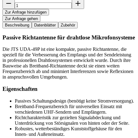
Zur Anfrage hinzufügen
Zur Anfrage gehen
Beschreibung
Datenblätter
Zubehör
Passive Richtantenne für drahtlose Mikrofonsysteme
Die JTS UDA-49P ist eine kompakte, passive Richtantenne, die
speziell für die Verbesserung des Empfangs und der Sendeleistung
in professionellen Drahtlossystemen entwickelt wurde. Durch ihre
Bauweise als Breitband-Richtantenne deckt sie einen weiten
Frequenzbereich ab und minimiert Interferenzen sowie Reflexionen
in anspruchsvollen Umgebungen.
Eigenschaften
Passives Schaltungsdesign (benötigt keine Stromversorgung).
Breitband-Frequenzbereich für universellen Einsatz mit
verschiedenen UHF-Sendern und Empfängern.
Richtcharakteristik zur gezielten Signalabdeckung und
Unterdrückung von Störsignalen von hinten oder der Seite.
Robustes, wetterbeständiges Kunststoffgehäuse für den
Innen- und Außeneinsatz.