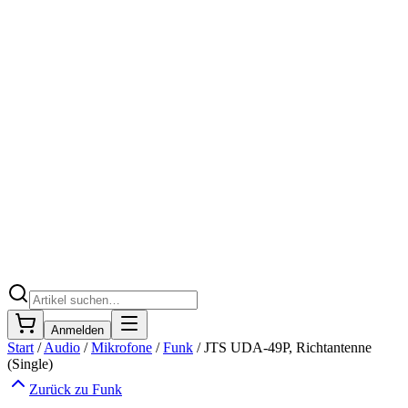
Anmelden
Start
/
Audio
/
Mikrofone
/
Funk
/
JTS UDA-49P, Richtantenne
(Single)
Zurück zu
Funk