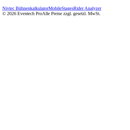
Nivtec Bühnenkalkulator
MobileStages
Rider Analyzer
©
2026
Eventech Pro
Alle Preise zzgl. gesetzl. MwSt.