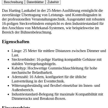
Beschreibung
Datenblätter
Zubehör
Das Harting Lastkabel in der 25-Meter-Ausführung ermöglicht die
zuverlässige Übertragung von Leistungs- und Kontrollsignalen in
der professionellen Veranstaltungstechnik. Ausgestattet mit robusten
16-poligen Steckverbindern entspricht es dem Industriestandard für
den Anschluss von Mehrkanal-Systemen, wie beispielsweise im
Bereich der Bühnenbeleuchtung.
Eigenschaften
Länge: 25 Meter für mittlere Distanzen zwischen Dimmer und
Last.
Steckverbinder: 16-polige Harting-kompatible Gehäuse mit
stabilen Verriegelungsbügeln.
Kabeltyp: Hochwertige Gummischlauchleitung für hohe
mechanische Belastbarkeit.
Adernzahl: 16 Adern, konfiguriert für die übliche
Lastverteilung in der Eventtechnik.
Witterungsbeständig und flexibel einsetzbar im Innen- und
Außenbereich.
Industriestandard-Belegung für maximale Kompatibilität mit
Dimmerracks und Breakout-Boxen.
Einsatzgebiete