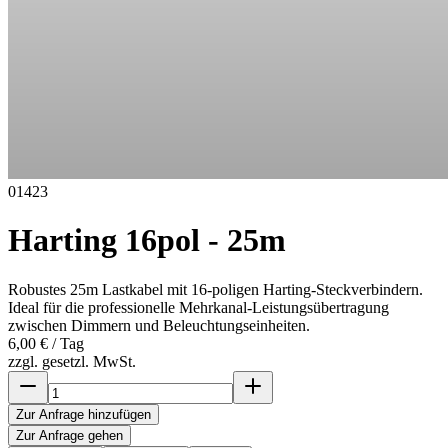
01423
Harting 16pol - 25m
Robustes 25m Lastkabel mit 16-poligen Harting-Steckverbindern.
Ideal für die professionelle Mehrkanal-Leistungsübertragung
zwischen Dimmern und Beleuchtungseinheiten.
6,00 €
/ Tag
zzgl. gesetzl. MwSt.
Zur Anfrage hinzufügen
Zur Anfrage gehen