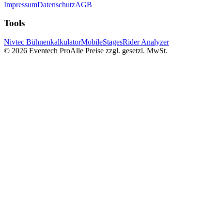
Impressum
Datenschutz
AGB
Tools
Nivtec Bühnenkalkulator
MobileStages
Rider Analyzer
©
2026
Eventech Pro
Alle Preise zzgl. gesetzl. MwSt.