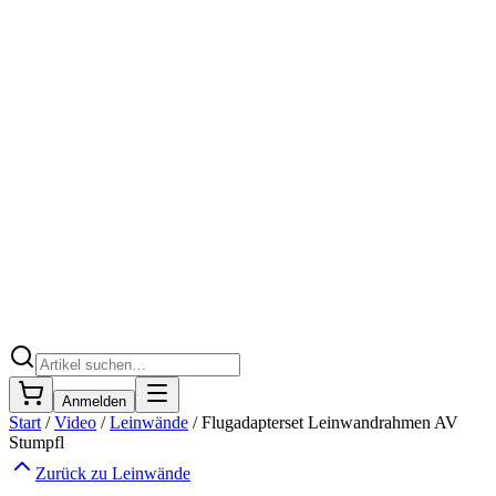
Anmelden
Start
/
Video
/
Leinwände
/
Flugadapterset Leinwandrahmen AV
Stumpfl
Zurück zu
Leinwände