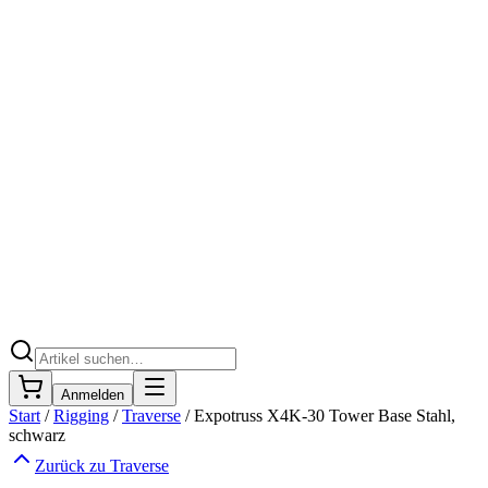
Anmelden
Start
/
Rigging
/
Traverse
/
Expotruss X4K-30 Tower Base Stahl,
schwarz
Zurück zu
Traverse