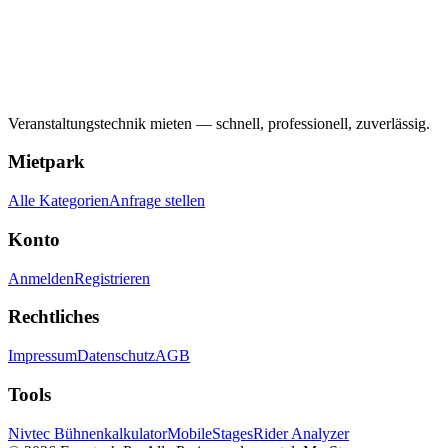
Veranstaltungstechnik mieten — schnell, professionell, zuverlässig.
Mietpark
Alle Kategorien
Anfrage stellen
Konto
Anmelden
Registrieren
Rechtliches
Impressum
Datenschutz
AGB
Tools
Nivtec Bühnenkalkulator
MobileStages
Rider Analyzer