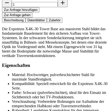
Zur Anfrage hinzufügen
Zur Anfrage gehen
Beschreibung
Datenblätter
Zubehör
Die Expotruss X4K-30 Tower Base aus massivem Stahl bildet das
fundamentale Bauelement für den sicheren Aufbau von Tower-
Systemen. In der schwarzen Sonderlackierung integriert sie sich
unauffällig in Bühnen- und Messekonzepte, bei denen eine dezente
Optik im Vordergrund steht. Mit einem Eigengewicht von 31 kg
bietet die Bodenplatte die notwendige Masse und Stabilität für
vertikale Traversenkonstruktionen.
Eigenschaften
Material: Hochwertiger, pulverbeschichteter Stahl für
maximale Standfestigkeit.
Kompatibilität: Speziell entwickelt für die Expotruss X4K-30
Serie.
Farbe: Schwarz (pulverbeschichtet), ideal für den Einsatz im
Sichtbereich oder bei TV-Produktionen.
Verschraubung: Vorbereitete Bohrungen zur Aufnahme der
entsprechenden Halbkoni oder Traversenverbinder.
Robustheit: Langlebige Konstruktion für den intensiven