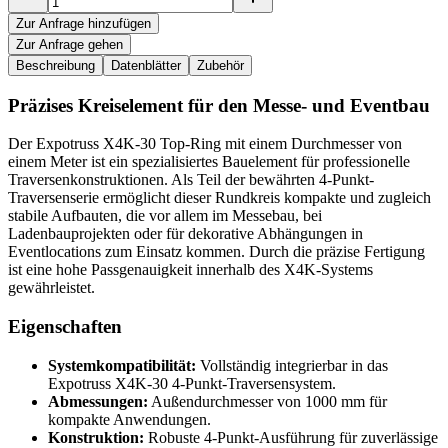
Zur Anfrage hinzufügen
Zur Anfrage gehen
Beschreibung
Datenblätter
Zubehör
Präzises Kreiselement für den Messe- und Eventbau
Der Expotruss X4K-30 Top-Ring mit einem Durchmesser von
einem Meter ist ein spezialisiertes Bauelement für professionelle
Traversenkonstruktionen. Als Teil der bewährten 4-Punkt-
Traversenserie ermöglicht dieser Rundkreis kompakte und zugleich
stabile Aufbauten, die vor allem im Messebau, bei
Ladenbauprojekten oder für dekorative Abhängungen in
Eventlocations zum Einsatz kommen. Durch die präzise Fertigung
ist eine hohe Passgenauigkeit innerhalb des X4K-Systems
gewährleistet.
Eigenschaften
Systemkompatibilität:
Vollständig integrierbar in das
Expotruss X4K-30 4-Punkt-Traversensystem.
Abmessungen:
Außendurchmesser von 1000 mm für
kompakte Anwendungen.
Konstruktion:
Robuste 4-Punkt-Ausführung für zuverlässige