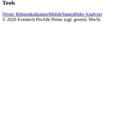
Tools
Nivtec Bühnenkalkulator
MobileStages
Rider Analyzer
©
2026
Eventech Pro
Alle Preise zzgl. gesetzl. MwSt.