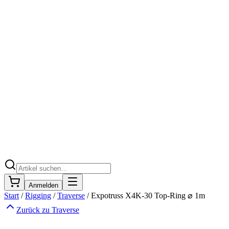
Anmelden
Start
/
Rigging
/
Traverse
/
Expotruss X4K-30 Top-Ring ⌀ 1m
Zurück zu
Traverse