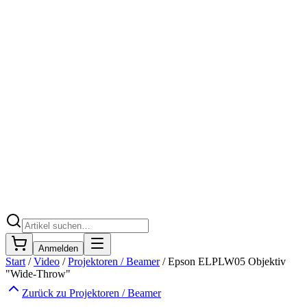
Anmelden
Start
/
Video
/
Projektoren / Beamer
/
Epson ELPLW05 Objektiv
"Wide-Throw"
Zurück zu
Projektoren / Beamer