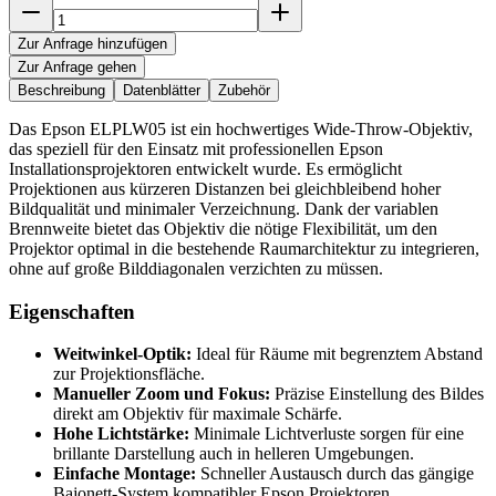
Zur Anfrage hinzufügen
Zur Anfrage gehen
Beschreibung
Datenblätter
Zubehör
Das Epson ELPLW05 ist ein hochwertiges Wide-Throw-Objektiv,
das speziell für den Einsatz mit professionellen Epson
Installationsprojektoren entwickelt wurde. Es ermöglicht
Projektionen aus kürzeren Distanzen bei gleichbleibend hoher
Bildqualität und minimaler Verzeichnung. Dank der variablen
Brennweite bietet das Objektiv die nötige Flexibilität, um den
Projektor optimal in die bestehende Raumarchitektur zu integrieren,
ohne auf große Bilddiagonalen verzichten zu müssen.
Eigenschaften
Weitwinkel-Optik:
Ideal für Räume mit begrenztem Abstand
zur Projektionsfläche.
Manueller Zoom und Fokus:
Präzise Einstellung des Bildes
direkt am Objektiv für maximale Schärfe.
Hohe Lichtstärke:
Minimale Lichtverluste sorgen für eine
brillante Darstellung auch in helleren Umgebungen.
Einfache Montage:
Schneller Austausch durch das gängige
Bajonett-System kompatibler Epson Projektoren.