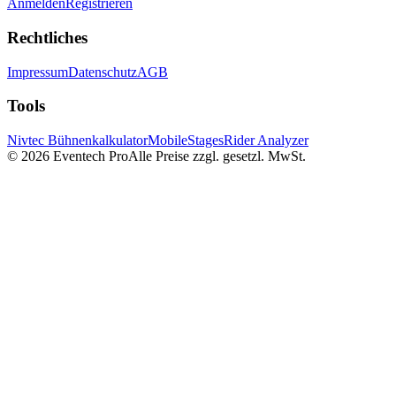
Anmelden
Registrieren
Rechtliches
Impressum
Datenschutz
AGB
Tools
Nivtec Bühnenkalkulator
MobileStages
Rider Analyzer
©
2026
Eventech Pro
Alle Preise zzgl. gesetzl. MwSt.