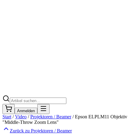
Anmelden
Start
/
Video
/
Projektoren / Beamer
/
Epson ELPLM11 Objektiv
"Middle-Throw Zoom Lens"
Zurück zu
Projektoren / Beamer