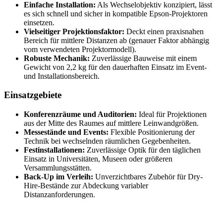
Einfache Installation:
Als Wechselobjektiv konzipiert, lässt
es sich schnell und sicher in kompatible Epson-Projektoren
einsetzen.
Vielseitiger Projektionsfaktor:
Deckt einen praxisnahen
Bereich für mittlere Distanzen ab (genauer Faktor abhängig
vom verwendeten Projektormodell).
Robuste Mechanik:
Zuverlässige Bauweise mit einem
Gewicht von 2,2 kg für den dauerhaften Einsatz im Event-
und Installationsbereich.
Einsatzgebiete
Konferenzräume und Auditorien:
Ideal für Projektionen
aus der Mitte des Raumes auf mittlere Leinwandgrößen.
Messestände und Events:
Flexible Positionierung der
Technik bei wechselnden räumlichen Gegebenheiten.
Festinstallationen:
Zuverlässige Optik für den täglichen
Einsatz in Universitäten, Museen oder größeren
Versammlungsstätten.
Back-Up im Verleih:
Unverzichtbares Zubehör für Dry-
Hire-Bestände zur Abdeckung variabler
Distanzanforderungen.