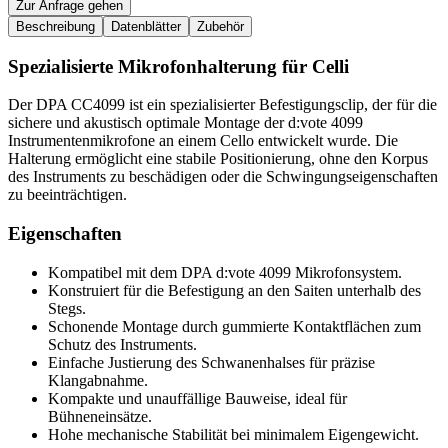
Zur Anfrage gehen
Beschreibung
Datenblätter
Zubehör
Spezialisierte Mikrofonhalterung für Celli
Der DPA CC4099 ist ein spezialisierter Befestigungsclip, der für die
sichere und akustisch optimale Montage der d:vote 4099
Instrumentenmikrofone an einem Cello entwickelt wurde. Die
Halterung ermöglicht eine stabile Positionierung, ohne den Korpus
des Instruments zu beschädigen oder die Schwingungseigenschaften
zu beeinträchtigen.
Eigenschaften
Kompatibel mit dem DPA d:vote 4099 Mikrofonsystem.
Konstruiert für die Befestigung an den Saiten unterhalb des
Stegs.
Schonende Montage durch gummierte Kontaktflächen zum
Schutz des Instruments.
Einfache Justierung des Schwanenhalses für präzise
Klangabnahme.
Kompakte und unauffällige Bauweise, ideal für
Bühneneinsätze.
Hohe mechanische Stabilität bei minimalem Eigengewicht.