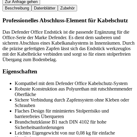
Zur Anfrage gehen
Beschreibung
Datenblätter
Zubehör
Professionelles Abschluss-Element für Kabelschutz
Das Defender Office Endstück ist die passende Ergänzung für die
Office-Serie der Marke Defender. Es dient dem sauberen und
sicheren Abschluss eines Kabelkanalsystems in Innenräumen. Durch
die präzise gefertigten Zapfen lässt sich das Endstück werkzeuglos
mit der Kabelbrücke verbinden und sorgt so für einen stolperfreien
Übergang zum Bodenbelag.
Eigenschaften
Kompatibel mit dem Defender Office Kabelschutz-System
Robuste Konstruktion aus Polyurethan mit rutschhemmender
Oberfläche
Sichere Verbindung durch Zapfensystem ohne Kleben oder
Schrauben
Flaches Design für minimiertes Stolperrisiko und
barrierefreies Überqueren
Brandschutzklasse B1 nach DIN 4102 für hohe
Sicherheitsanforderungen
Leichtes Eigengewicht von nur 0,08 kg für einfache