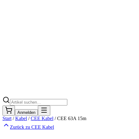
Anmelden
Start
/
Kabel
/
CEE Kabel
/
CEE 63A 15m
Zurück zu
CEE Kabel