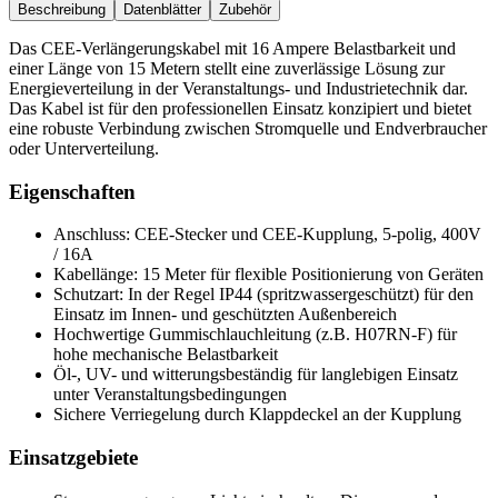
Beschreibung
Datenblätter
Zubehör
Das CEE-Verlängerungskabel mit 16 Ampere Belastbarkeit und
einer Länge von 15 Metern stellt eine zuverlässige Lösung zur
Energieverteilung in der Veranstaltungs- und Industrietechnik dar.
Das Kabel ist für den professionellen Einsatz konzipiert und bietet
eine robuste Verbindung zwischen Stromquelle und Endverbraucher
oder Unterverteilung.
Eigenschaften
Anschluss: CEE-Stecker und CEE-Kupplung, 5-polig, 400V
/ 16A
Kabellänge: 15 Meter für flexible Positionierung von Geräten
Schutzart: In der Regel IP44 (spritzwassergeschützt) für den
Einsatz im Innen- und geschützten Außenbereich
Hochwertige Gummischlauchleitung (z.B. H07RN-F) für
hohe mechanische Belastbarkeit
Öl-, UV- und witterungsbeständig für langlebigen Einsatz
unter Veranstaltungsbedingungen
Sichere Verriegelung durch Klappdeckel an der Kupplung
Einsatzgebiete