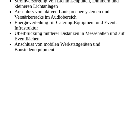
Stromversorgung von Lichtmischpulten, Dimmern und
kleineren Lichtanlagen
Anschluss von aktiven Lautsprechersystemen und
Verstärkerracks im Audiobereich
Energieverteilung für Catering-Equipment und Event-
Infrastruktur
Überbrückung mittlerer Distanzen in Messehallen und auf
Eventflächen
Anschluss von mobilen Werkstattgeräten und
Baustellenequipment