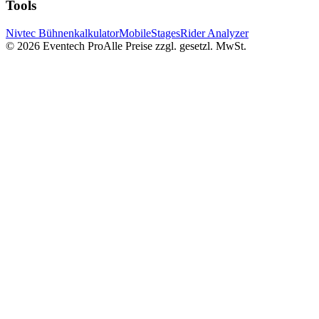
Tools
Nivtec Bühnenkalkulator
MobileStages
Rider Analyzer
©
2026
Eventech Pro
Alle Preise zzgl. gesetzl. MwSt.