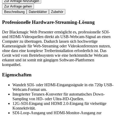
Zur Anfrage hinzufügen
Zur Anfrage gehen
Beschreibung
Datenblätter
Zubehör
Professionelle Hardware-Streaming-Lösung
Der Blackmagic Web Presenter ermöglicht es, professionelle SDI-
und HDMI-Videoquellen direkt als USB-Webcam-Signal an einen
Computer zu übertragen. Dadurch lassen sich hochwertige
Kamerasignale für Web-Streaming oder Videokonferenzen nutzen,
ohne dass eine komplexe Treiberinstallation erforderlich ist. Das
Gerät wird vom Betriebssystem wie eine herkömmliche Webcam
erkannt und ist somit mit gängigen Software-Plattformen
kompatibel.
Eigenschaften
Wandelt SDI- oder HDMI-Eingangssignale in ein 720p USB-
Webcam-Format um.
Integrierter Teranex-Konverter für automatisches Down-
Sampling von HD- oder Ultra-HD-Quellen.
12G-SDI-Eingang und HDMI 2.0-Eingang für vielseitige
Konnektivität.
SDI-Loop-Ausgang und HDMI-Monitor-Ausgang zur