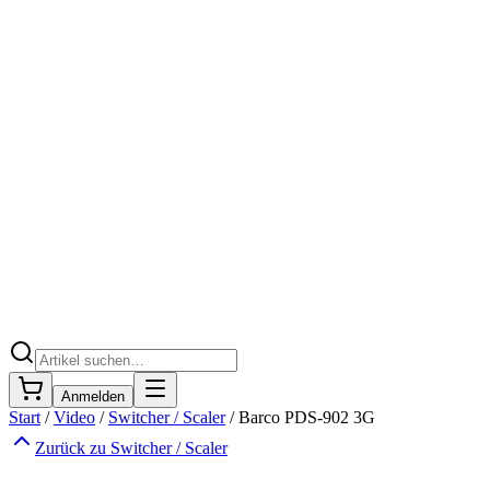
Anmelden
Start
/
Video
/
Switcher / Scaler
/
Barco PDS-902 3G
Zurück zu
Switcher / Scaler