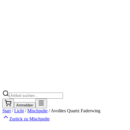
Anmelden
Start
/
Licht
/
Mischpulte
/
Avolites Quartz Faderwing
Zurück zu
Mischpulte