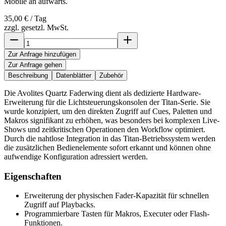
Mobile an aufwärts.
35,00 €
/ Tag
zzgl. gesetzl. MwSt.
Zur Anfrage hinzufügen
Zur Anfrage gehen
Beschreibung
Datenblätter
Zubehör
Die Avolites Quartz Faderwing dient als dedizierte Hardware-
Erweiterung für die Lichtsteuerungskonsolen der Titan-Serie. Sie
wurde konzipiert, um den direkten Zugriff auf Cues, Paletten und
Makros signifikant zu erhöhen, was besonders bei komplexen Live-
Shows und zeitkritischen Operationen den Workflow optimiert.
Durch die nahtlose Integration in das Titan-Betriebssystem werden
die zusätzlichen Bedienelemente sofort erkannt und können ohne
aufwendige Konfiguration adressiert werden.
Eigenschaften
Erweiterung der physischen Fader-Kapazität für schnellen
Zugriff auf Playbacks.
Programmierbare Tasten für Makros, Executer oder Flash-
Funktionen.