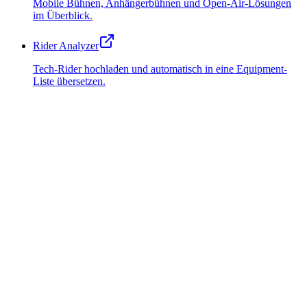
Mobile Bühnen, Anhängerbühnen und Open-Air-Lösungen
im Überblick.
Rider Analyzer
Tech-Rider hochladen und automatisch in eine Equipment-
Liste übersetzen.