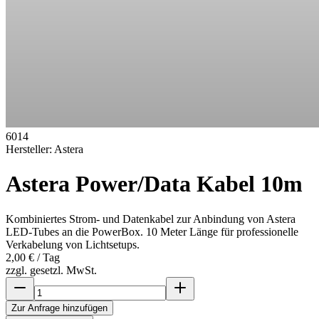
6014
Hersteller:
Astera
Astera Power/Data Kabel 10m
Kombiniertes Strom- und Datenkabel zur Anbindung von Astera
LED-Tubes an die PowerBox. 10 Meter Länge für professionelle
Verkabelung von Lichtsetups.
2,00 €
/ Tag
zzgl. gesetzl. MwSt.
Zur Anfrage hinzufügen