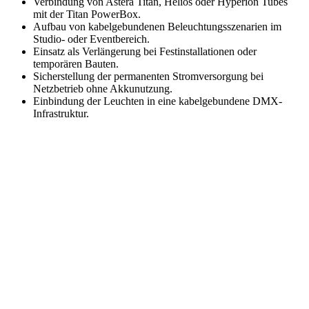
Verbindung von Astera Titan, Helios oder Hyperion Tubes
mit der Titan PowerBox.
Aufbau von kabelgebundenen Beleuchtungsszenarien im
Studio- oder Eventbereich.
Einsatz als Verlängerung bei Festinstallationen oder
temporären Bauten.
Sicherstellung der permanenten Stromversorgung bei
Netzbetrieb ohne Akkunutzung.
Einbindung der Leuchten in eine kabelgebundene DMX-
Infrastruktur.