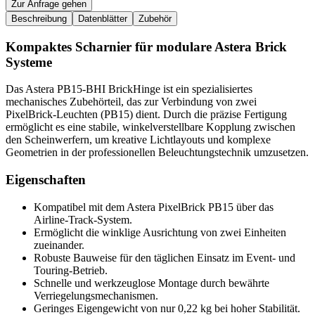
Zur Anfrage gehen
Beschreibung
Datenblätter
Zubehör
Kompaktes Scharnier für modulare Astera Brick
Systeme
Das Astera PB15-BHI BrickHinge ist ein spezialisiertes
mechanisches Zubehörteil, das zur Verbindung von zwei
PixelBrick-Leuchten (PB15) dient. Durch die präzise Fertigung
ermöglicht es eine stabile, winkelverstellbare Kopplung zwischen
den Scheinwerfern, um kreative Lichtlayouts und komplexe
Geometrien in der professionellen Beleuchtungstechnik umzusetzen.
Eigenschaften
Kompatibel mit dem Astera PixelBrick PB15 über das
Airline-Track-System.
Ermöglicht die winklige Ausrichtung von zwei Einheiten
zueinander.
Robuste Bauweise für den täglichen Einsatz im Event- und
Touring-Betrieb.
Schnelle und werkzeuglose Montage durch bewährte
Verriegelungsmechanismen.
Geringes Eigengewicht von nur 0,22 kg bei hoher Stabilität.