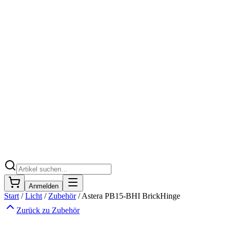
Anmelden
Start
/
Licht
/
Zubehör
/
Astera PB15-BHI BrickHinge
Zurück zu
Zubehör