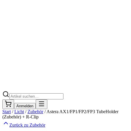
Anmelden
Start
/
Licht
/
Zubehör
/
Astera AX1/FP1/FP2/FP3 TubeHolder
(Zubehör) + R-Clip
Zurück zu
Zubehör