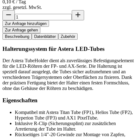
0,10 €
/ Tag
zzgl. gesetzl. MwSt.
Zur Anfrage hinzufügen
Zur Anfrage gehen
Beschreibung
Datenblätter
Zubehör
Halterungssystem für Astera LED-Tubes
Der Astera TubeHolder dient als zuverlässiges Befestigungselement
für die LED-Röhren der FP- und AX-Serie. Die Halterung ist
speziell darauf ausgelegt, die Tubes sicher aufzunehmen und an
verschiedenen Trägersystemen oder Oberflächen zu fixieren. Dank
der präzisen Fertigung bietet der Halter einen festen Formschluss,
ohne das Gehäuse der Röhren zu beschädigen.
Eigenschaften
Kompatibel mit Astera Titan Tube (FP1), Helios Tube (FP2),
Hyperion Tube (FP3) und AX1 PixelTube.
Inklusive R-Clip (Sicherungssplint) zur zusätzlichen
Arretierung der Tube im Halter.
Rückseitiges 1/4"-20 Gewinde zur Montage von Zapfen,