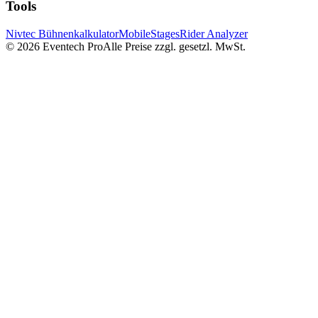
Tools
Nivtec Bühnenkalkulator
MobileStages
Rider Analyzer
©
2026
Eventech Pro
Alle Preise zzgl. gesetzl. MwSt.