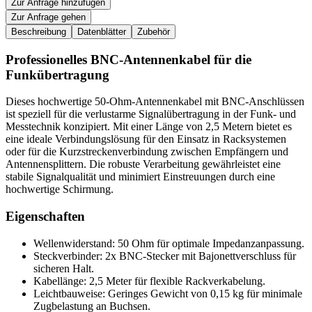
Zur Anfrage hinzufügen
Zur Anfrage gehen
Beschreibung
Datenblätter
Zubehör
Professionelles BNC-Antennenkabel für die
Funkübertragung
Dieses hochwertige 50-Ohm-Antennenkabel mit BNC-Anschlüssen
ist speziell für die verlustarme Signalübertragung in der Funk- und
Messtechnik konzipiert. Mit einer Länge von 2,5 Metern bietet es
eine ideale Verbindungslösung für den Einsatz in Racksystemen
oder für die Kurzstreckenverbindung zwischen Empfängern und
Antennensplittern. Die robuste Verarbeitung gewährleistet eine
stabile Signalqualität und minimiert Einstreuungen durch eine
hochwertige Schirmung.
Eigenschaften
Wellenwiderstand: 50 Ohm für optimale Impedanzanpassung.
Steckverbinder: 2x BNC-Stecker mit Bajonettverschluss für
sicheren Halt.
Kabellänge: 2,5 Meter für flexible Rackverkabelung.
Leichtbauweise: Geringes Gewicht von 0,15 kg für minimale
Zugbelastung an Buchsen.