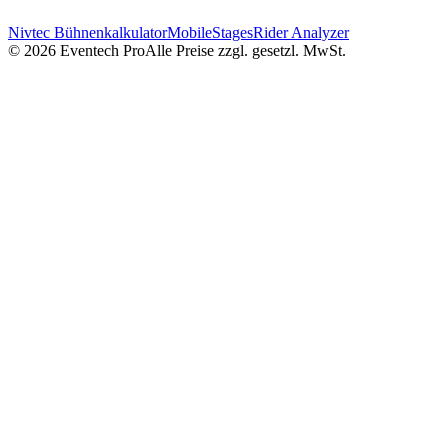
Nivtec Bühnenkalkulator
MobileStages
Rider Analyzer
©
2026
Eventech Pro
Alle Preise zzgl. gesetzl. MwSt.