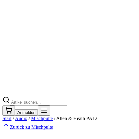
Anmelden
Start
/
Audio
/
Mischpulte
/
Allen & Heath PA12
Zurück zu
Mischpulte