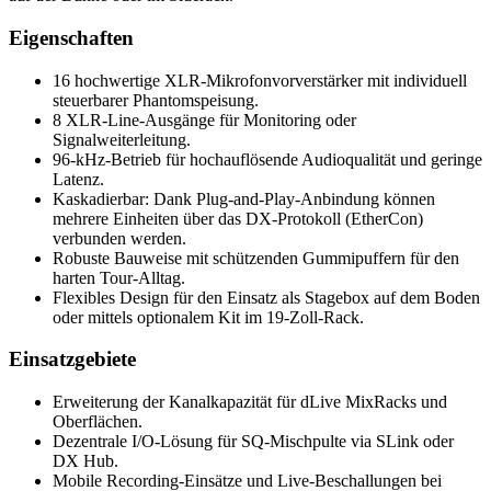
Eigenschaften
16 hochwertige XLR-Mikrofonvorverstärker mit individuell
steuerbarer Phantomspeisung.
8 XLR-Line-Ausgänge für Monitoring oder
Signalweiterleitung.
96-kHz-Betrieb für hochauflösende Audioqualität und geringe
Latenz.
Kaskadierbar: Dank Plug-and-Play-Anbindung können
mehrere Einheiten über das DX-Protokoll (EtherCon)
verbunden werden.
Robuste Bauweise mit schützenden Gummipuffern für den
harten Tour-Alltag.
Flexibles Design für den Einsatz als Stagebox auf dem Boden
oder mittels optionalem Kit im 19-Zoll-Rack.
Einsatzgebiete
Erweiterung der Kanalkapazität für dLive MixRacks und
Oberflächen.
Dezentrale I/O-Lösung für SQ-Mischpulte via SLink oder
DX Hub.
Mobile Recording-Einsätze und Live-Beschallungen bei