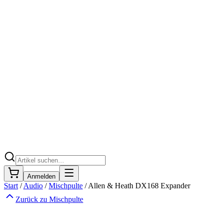
Anmelden
Start
/
Audio
/
Mischpulte
/
Allen & Heath DX168 Expander
Zurück zu
Mischpulte