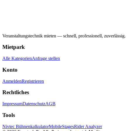
Veranstaltungstechnik mieten — schnell, professionell, zuverlässig.
Mietpark
Alle Kategorien
Anfrage stellen
Konto
Anmelden
Registrieren
Rechtliches
Impressum
Datenschutz
AGB
Tools
Nivtec Bühnenkalkulator
MobileStages
Rider Analyzer