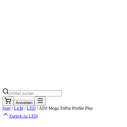
Anmelden
Start
/
Licht
/
LED
/
ADJ Mega TriPar Profile Plus
Zurück zu
LED